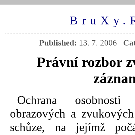
BruXy.
Published:
13. 7. 2006
Ca
Právní rozbor z
zázna
Ochrana osobnosti 
obrazových a zvukových
schůze, na jejímž poč