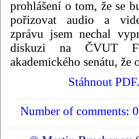
prohlášení o tom, že se b
pořizovat audio a vid
zprávu jsem nechal vypr
diskuzi na ČVUT F
akademického senátu, že 
Stáhnout PDF
Number of comments: 0