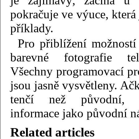
je zajímavý, začíná u 
pokračuje ve výuce, která
příklady.
Pro přiblížení možností
barevné fotografie tel
Všechny programovací pro
jsou jasně vysvětleny. Ač
tenčí než původní, 
informace jako původní n
Related articles