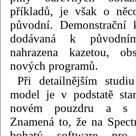
příkladů, je však o něc
původní. Demonstrační
dodávaná k původním
nahrazena kazetou, obs
nových programů.
Při detailnějším studi
model je v podstatě st
novém pouzdru a s n
Znamená to, že na Spect
bohatý software pro 