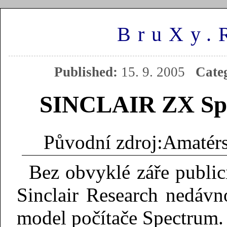
BruXy.
Published:
15. 9. 2005
Cate
SINCLAIR ZX Sp
Amatérs
Bez obvyklé záře publici
Sinclair Research nedávn
model počítače Spectrum.