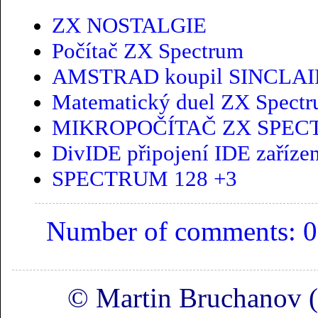
ZX NOSTALGIE
Počítač ZX Spectrum
AMSTRAD koupil SINCLA
Matematický duel ZX Spect
MIKROPOČÍTAČ ZX SPE
DivIDE připojení IDE zařízen
SPECTRUM 128 +3
Number of comments: 0
© Martin Bruchanov 