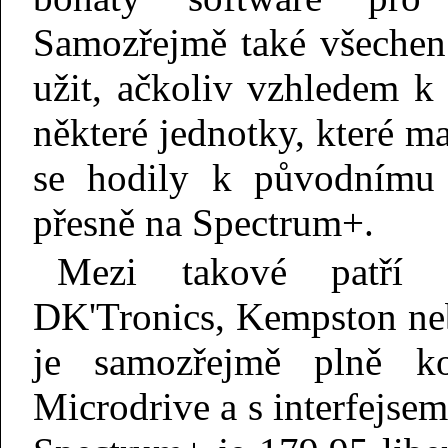
Samozřejmě také všechen
užit, ačkoliv vzhledem k
některé jednotky, které m
se hodily k původnímu 
přesně na Spectrum+.
Mezi takové patří i
DK'Tronics, Kempston ne
je samozřejmě plně k
Microdrive a s interfejsem 