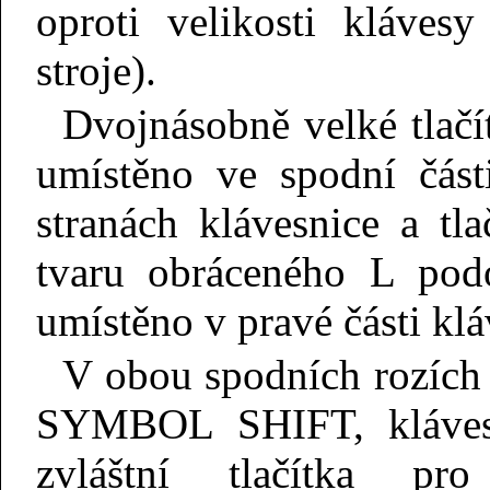
oproti velikosti kláves
stroje).
Dvojnásobně velké tla
umístěno ve spodní část
stranách klávesnice a t
tvaru obráceného L pod
umístěno v pravé části klá
V obou spodních rozích s
SYMBOL SHIFT, klávesn
zvláštní tlačítka 