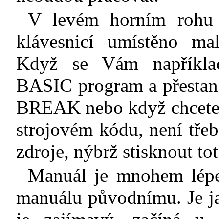
V levém horním rohu 
klávesnicí umístěno ma
Když se Vám napříkl
BASIC program a přestane
BREAK nebo když chcete 
strojovém kódu, není třeb
zdroje, nýbrž stisknout tot
Manuál je mnohem lépe
manuálu původnímu. Je ja