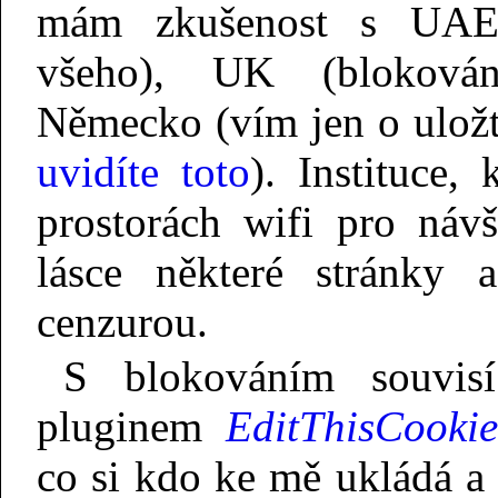
mám zkušenost s UAE 
všeho), UK (blokován
Německo (vím jen o ulož
uvidíte toto
). Instituce,
prostorách wifi pro náv
lásce některé stránky 
cenzurou.
S blokováním souvisí
pluginem
EditThisCookie
co si kdo ke mě ukládá a 