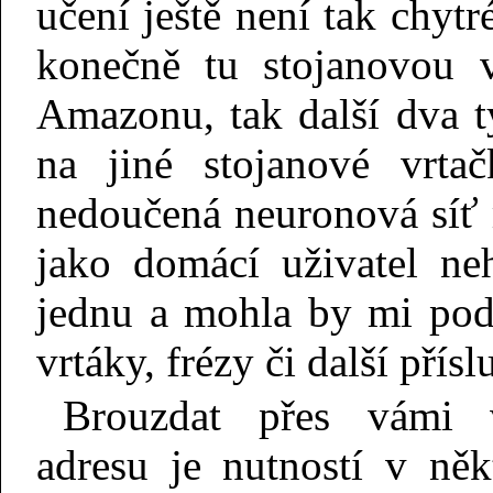
učení ještě není tak chytr
konečně tu stojanovou v
Amazonu, tak další dva t
na jiné stojanové vrta
nedoučená neuronová síť 
jako domácí uživatel ne
jednu a mohla by mi pod
vrtáky, frézy či další přísl
Brouzdat přes vámi 
adresu je nutností v ně