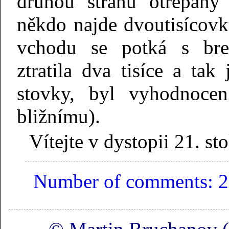
druhou stranu otřepaný
někdo najde dvoutisícov
vchodu se potká s breč
ztratila dva tisíce a tak
stovky, byl vyhodnocen
bližnímu).
Vítejte v dystopii 21. st
Number of comments: 2