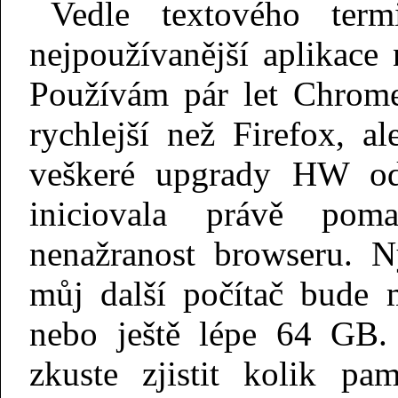
Vedle textového term
nejpoužívanější aplikace
Používám pár let Chrome
rychlejší než Firefox, a
veškeré upgrady HW od
iniciovala právě pom
nenažranost browseru.
můj další počítač bude 
nebo ještě lépe 64 GB.
zkuste zjistit kolik pa