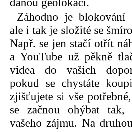
danou geolokaci.
Záhodno je blokování 
ale i tak je složité se šmí
Např. se jen stačí otřít 
a YouTube už pěkně tla
videa do vašich dopor
pokud se chystáte koupi
zjišťujete si vše potřebn
se začnou ohýbat tak, 
vašeho zájmu. Na druhou 