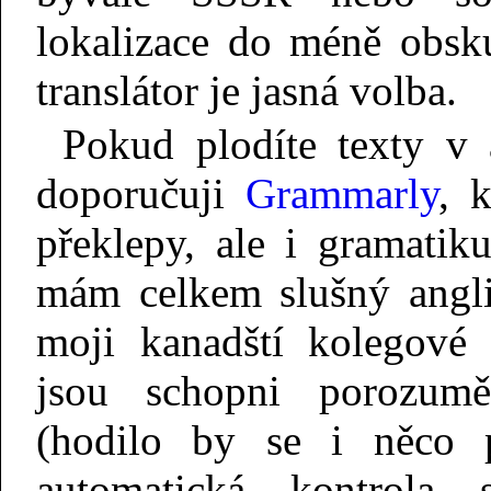
lokalizace do méně obsku
translátor je jasná volba.
Pokud plodíte texty v 
doporučuji
Grammarly
, 
překlepy, ale i gramatik
mám celkem slušný angli
moji kanadští kolegové 
jsou schopni porozu
(hodilo by se i něco p
automatická kontrola