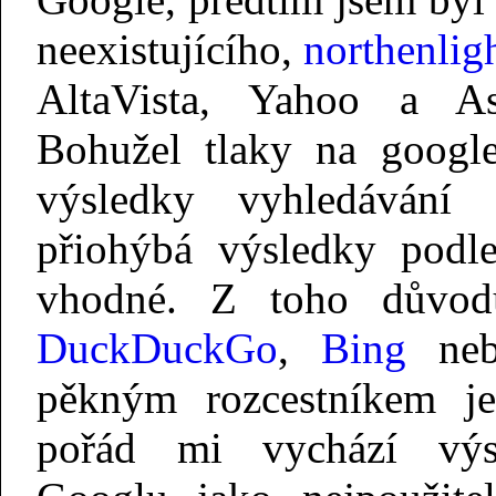
neexistujícího,
northenlig
AltaVista, Yahoo a Asta
Bohužel tlaky na google
výsledky vyhledávání
přiohýbá výsledky podl
vhodné. Z toho důvod
DuckDuckGo
,
Bing
ne
pěkným rozcestníkem 
pořád mi vychází výs