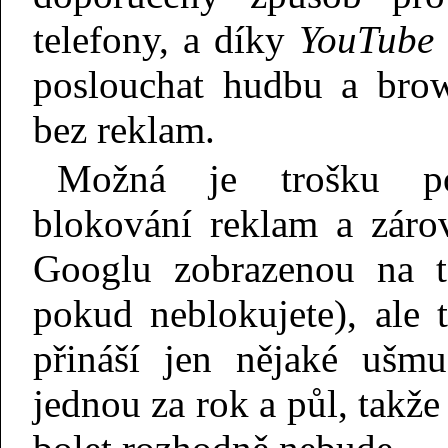
telefony, a díky
YouTube
poslouchat hudbu a brow
bez reklam.
Možná je trošku po
blokování reklam a záro
Googlu zobrazenou na t
pokud neblokujete), ale 
přináší jen nějaké ušmu
jednou za rok a půl, takž