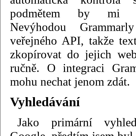
podmětem by mi h
Nevýhodou Grammarly
veřejného API, takže te
zkopírovat do jejich web
ručně. O integraci Gra
mohu nechat jenom zdát.
Vyhledávání
Jako primární vyhl
Google, předtím jsem byl 