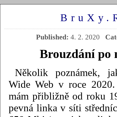
BruXy.
Published:
4. 2. 2020
Cat
Brouzdání po 
Několik poznámek, j
Wide Web v roce 2020. P
mám přibližně od roku 19
pevná linka v síti středn