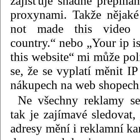
zajišťuje snadné přepíná
proxynami. Takže nějaké
not made this video 
country.“ nebo „Your ip is
this website“ mi může pol
se, že se vyplatí měnit IP
nákupech na web shopech 
Ne všechny reklamy se
tak je zajímavé sledovat,
adresy mění i reklamní k