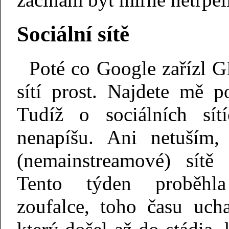
Sociální sítě
Poté co Google zařízl G
sítí prost. Najdete mě 
Tudíž o sociálních sí
nenapíšu. Ani netuším,
(nemainstreamové) sítě 
Tento týden proběhl
zoufalce, toho času uch