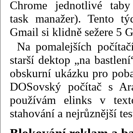
Chrome jednotlivé taby
task manažer). Tento týd
Gmail si klidně sežere 5
Na pomalejších počítač
starší dektop „na bastlen
obskurní ukázku pro pob
DOSovský počítač s Ar
používám elinks v text
stahování a nejrůznější tes